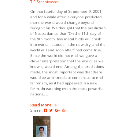
T.P Sreenivasan
On that fateful day of September 9, 2001,
and for a while after, everyone predicted
that the world would change beyond
recognition. We thought that the prediction
of Nostradamus that “On the 11th day of
the 9th month, two metal birds will crash
into two tall statues in the new city, and the
world will end soon after” had come true.
Since the world did not end, we gave a
clever interpretation that the world, as we
knew it, would end. Among the predictions
made, the most important was that there
would be an immediate consensus to end
terrorism, as it had appeared in a new
form, threatening even the most powerful
nations.....
Read More
Share :