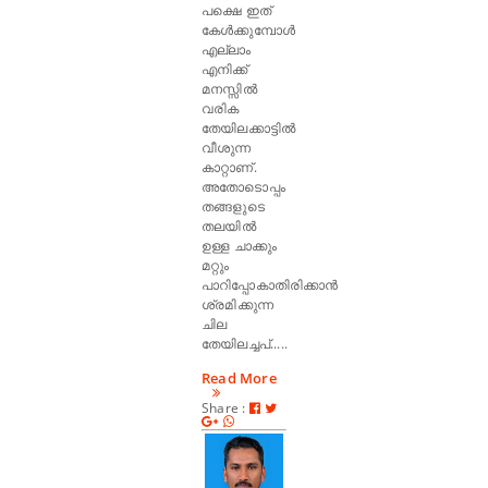
പക്ഷെ ഇത്
കേൾക്കുമ്പോൾ
എല്ലാം
എനിക്ക്
മനസ്സിൽ
വരിക
തേയിലക്കാട്ടിൽ
വീശുന്ന
കാറ്റാണ്.
അതോടൊപ്പം
തങ്ങളുടെ
തലയിൽ
ഉള്ള ചാക്കും
മറ്റും
പാറിപ്പോകാതിരിക്കാൻ
ശ്രമിക്കുന്ന
ചില
തേയിലച്ചപ്.....
Read More
Share :