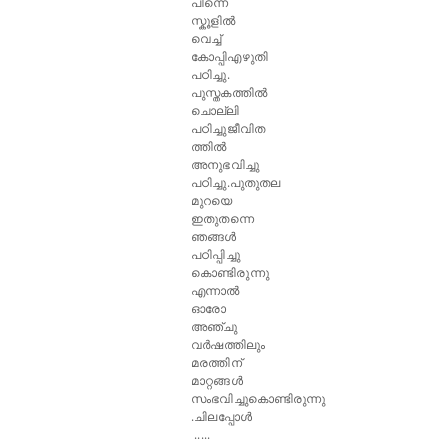
പിന്നെ
സ്കൂളിൽ
വെച്ച്
കോപ്പിഎഴുതി
പഠിച്ചു.
പുസ്തകത്തിൽ
ചൊല്ലി
പഠിച്ചുജീവിത
ത്തിൽ
അനുഭവിച്ചു
പഠിച്ചു.പുതുതല
മുറയെ
ഇതുതന്നെ
ഞങ്ങൾ
പഠിപ്പിച്ചു
കൊണ്ടിരുന്നു
എന്നാൽ
ഓരോ
അഞ്ചു
വർഷത്തിലും
മരത്തിന്
മാറ്റങ്ങൾ
സംഭവിച്ചുകൊണ്ടിരുന്നു
.ചിലപ്പോൾ
.....