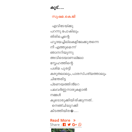
കൂട്.....
സുഷമ.കെ.ജി
എവിടേയ്ക്കു
പറന്നു പോകിലും
തിരിച്ചെന്റെ
ഹൃദയച്ചില്ലകളിലേക്കുതന്നെ
നീ എത്തുമെന്ന്
ഞാനറിയുന്നു
അവിടെയാണല്ലോ
സ്നേഹത്തിന്റെ
പശിമ പുരട്ടി
കരുതലാലും,പാരസ്പര്യത്താലും
ചിന്തേരിട്ട
പ്രണയത്തിൻ്റെ
പലവർണ്ണനാരുകളാൽ
നമ്മൾ
കൂടൊരുക്കിയിരിക്കുന്നത്..
നെഞ്ചിലുറക്കി
കിടത്തിയിര�.....
Read More
Share :