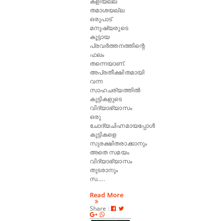
കളിയല്ല
തമാശയല്ല
ഒരുപാട്
മനുഷ്യരുടെ
കൂട്ടായ
പ്രവർത്തനത്തിന്റെ
ഫലം
തന്നെയാണ്.
അപ്രതീക്ഷിതമായി
വന്ന
സാഹചര്യത്തിൽ
കുട്ടികളുടെ
വിദ്യാഭ്യാസം
ഒരു
ചോദ്യചിഹ്നമായപ്പോൾ
കുട്ടികളെ
സുരക്ഷിതരാക്കാനും
അതെ സമയം
വിദ്യാഭ്യാസം
തുടരാനും
സ.....
Read More
Share :