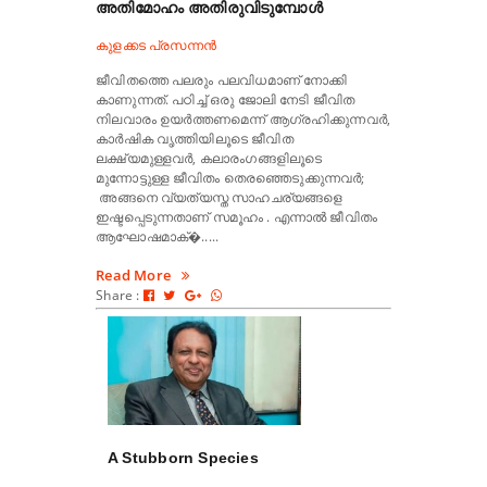
അതിമോഹം അതിരുവിടുമ്പോൾ
കുളക്കട പ്രസന്നൻ
ജീവിതത്തെ പലരും പലവിധമാണ് നോക്കി
കാണുന്നത്. പഠിച്ച് ഒരു ജോലി നേടി ജീവിത
നിലവാരം ഉയർത്തണമെന്ന് ആഗ്രഹിക്കുന്നവർ,
കാർഷിക വൃത്തിയിലൂടെ ജീവിത
ലക്ഷ്യമുള്ളവർ, കലാരംഗങ്ങളിലൂടെ
മുന്നോട്ടുള്ള ജീവിതം തെരഞ്ഞെടുക്കുന്നവർ;
അങ്ങനെ വ്യത്യസ്ത സാഹചര്യങ്ങളെ
ഇഷ്ടപ്പെടുന്നതാണ് സമൂഹം . എന്നാൽ ജീവിതം
ആഘോഷമാക്�.....
Read More
Share :
A Stubborn Species