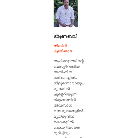
ഭ്രൂണബലി
നിബിൻ
കള്ളിക്കാട്
ആദിതാളത്തിന്റെ
വേരാഴ്ന്നിറങ്ങിയ
അവിഹിത
ഗർഭങ്ങളിൽ..
നീളുന്നൊരായുധ
മുനയിൽ
ചൂഴ്ന്നെറിയുന്ന
ഭ്രൂണത്തിൻ
അവസാന
ഞെരുക്കങ്ങളിൽ...
മൃത്യുവിൻ
കൈകളിൽ
നോവറിയാതെ
മുറിച്ചിടും