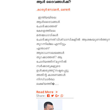
ആൾ ദൈവങ്ങൾക്ക്?
.കാരൂർ സോമൻ, ലണ്ടൻ
ഇന്ത്യയിലെ
ആൾദൈവങ്ങൾ
ചോദിക്കാത്തത്
കേരളത്തിലെ
മതമേധാവികൾ
ചോദിക്കുന്നത് വിശ്വാസികളിൽ ആശങ്കയുണർത്തുന്ന
തുറന്നില്ലേ എന്നിട്ടും
എന്താണ്
ആരാധനാലയങ്ങൾ
തുറക്കാത്തത് ? ആ
ചോദ്യത്തിന് മുന്നിൽ
സർക്കാരുകളുടെ
ഉൾക്കരുത്തു് നഷ്ടപ്പെട്ടു.
അതിന്റ കാരണങ്ങൾ
നിസ്വാർത്ഥ
ലക്ഷ്യത്തി�.....
Read More
Share :