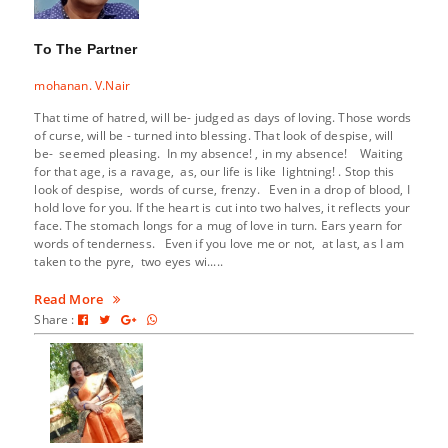
To The Partner
mohanan. V.Nair
That time of hatred, will be- judged as days of loving. Those words
of curse, will be - turned into blessing. That look of despise, will
be- seemed pleasing. In my absence! , in my absence! Waiting
for that age, is a ravage, as, our life is like lightning! . Stop this
look of despise, words of curse, frenzy. Even in a drop of blood, I
hold love for you. If the heart is cut into two halves, it reflects your
face. The stomach longs for a mug of love in turn. Ears yearn for
words of tenderness. Even if you love me or not, at last, as I am
taken to the pyre, two eyes wi.....
Read More
Share :