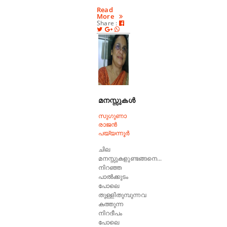
Read
More
Share :
മനസ്സുകൾ
സുഗുണാ
രാജൻ
പയ്യന്നൂർ
ചില
മനസ്സുകളുണ്ടങ്ങനെ...
നിറഞ്ഞ
പാൽക്കുടം
പോലെ
തുള്ളിതുമ്പുന്നവ
കത്തുന്ന
നിറദീപം
പോലെ