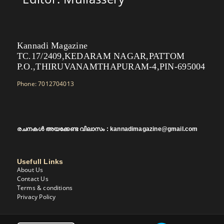
Kannadi Magazine
TC.17/2409,KEDARAM NAGAR,PATTOM
P.O.,THIRUVANAMTHAPURAM-4,PIN-695004
Phone: 7012704013
രചനകൾ അയക്കേണ്ട വിലാസം : kannadimagazine@gmail.com
Usefull Links
About Us
Contact Us
Terms & conditions
Privacy Policy