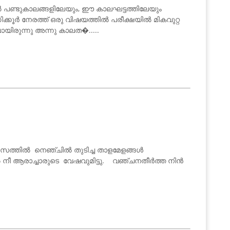
്ടുകാലങ്ങളിലേയും, ഈ കാലഘട്ടത്തിലേയും
്കൂർ നേരത്ത് ഒരു വിഷയത്തിൽ പരീക്ഷയിൽ മികവുറ്റ
ലായിരുന്നു അന്നു കാലത�.....
ച രസത്തിൽ നെഞ്ചിൽ തുടിച്ച താളമേളങ്ങൾ
 നീ ആരാച്ചാരുടെ വേഷവുമിട്ടു. വഞ്ചനതീർത്ത നിൻ