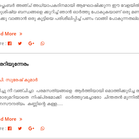
പ്തംബർ അഞ്ച് അധ്യാപകദിനമായി ആഘോഷിക്കുന്ന ഈ വേളയിൽ പണ
ുശിഷ്യ ബന്ധങ്ങളെ ക്കുറിച്ച് ഞാൻ ഓർത്തു പോകുകയാണ് ഒരു മണിക
ക്കു വാങ്ങാൻ ഒരു കൂട്ടിയെ പരിശീലിപ്പിച്ച് പണം വാങ്ങി പോകുന്നതല്
ad More
re :
രറിയുന്നേരം
ി. സുരേഷ് കുമാർ
ിച്ചു നീ വഞ്ചിച്ചാ പരമസത്യങ്ങളെ ആർത്തിയായി മൊത്തിക്കുടിച്
രുമറിയാതെ നിഷ്പ്രഭമാക്കി ഓർത്തുവച്ചോരോ ചിന്തതൻ മുന്നിൽ
സൗന്ദര്യം കണ്ണിന്റെ കള്ള.....
ad More
re :