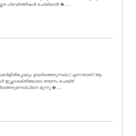
ൂര പ്രവർത്തികൾ ചെയ്യാൻ �.....
 ബൈബിളിൽപ്പോലും ഉയർത്തെഴുന്നല്പ് എന്നതാണ് ആ
ങ്ങൾ ഇച്ഛാശക്തിയോടെ തരണം ചെയ്ത്
്തെഴുന്നേല്പിനെ മൂന്നു �.....