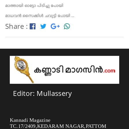
മാത്തായി ഓട്ടോ പിടിച്ചു പോയി
മാധവൻ സൈക്കിൾ ചവുട്ടി പോയി …
Share :
Editor: Mullassery
Kannadi Magazine
TC.17/2409,KEDARAM NAGAR,PATTOM