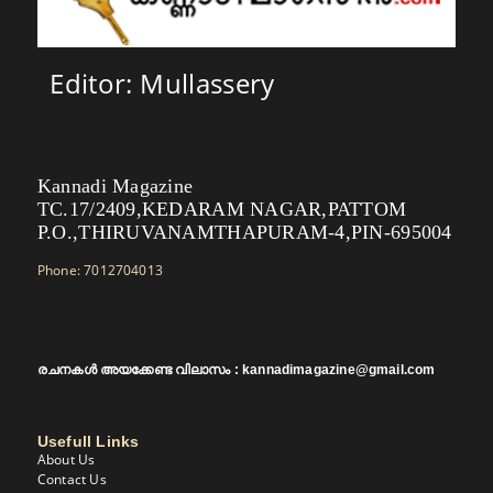
Editor: Mullassery
Kannadi Magazine
TC.17/2409,KEDARAM NAGAR,PATTOM
P.O.,THIRUVANAMTHAPURAM-4,PIN-695004
Phone: 7012704013
രചനകൾ അയക്കേണ്ട വിലാസം : kannadimagazine@gmail.com
Usefull Links
About Us
Contact Us