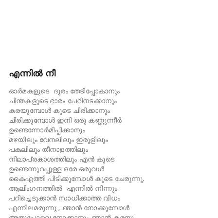
എന്നിൽ നീ
ഓർമകളുടെ ദൂരം തേടിപ്പോകാനും
ചിന്തകളുടെ ഭാരം പേറിനടക്കാനും
കരയുമ്പോൾ കുടെ ചിരിക്കാനും
ചിരിക്കുമ്പോൾ ഇനി ഒരു കണ്ണുന്നീർ
ഉണ്ടെന്നോർമിപ്പിക്കാനും
മഴയിലും വേനലിലും ഇരുളിലും
പകലിലും തീനാളത്തിലും
നിലാപ്രകാശത്തിലും എൻ കൂടെ
ഉണ്ടെന്നുറപ്പുള്ള ഒരേ ഒരുവൾ
കൈഎത്തി പിടിക്കുമ്പോൾ കൂടെ ചേരുന്നു,
ആലിംഗനത്തിൽ എന്നിൽ നിന്നും
പറിച്ചെടുക്കാൻ സാധിക്കാത്ത വിധം
എന്നിലമരുന്നു , ഞാൻ നോക്കുമ്പോൾ
അതുപോലെ നോക്കാനും ഞാൻ കരയു-