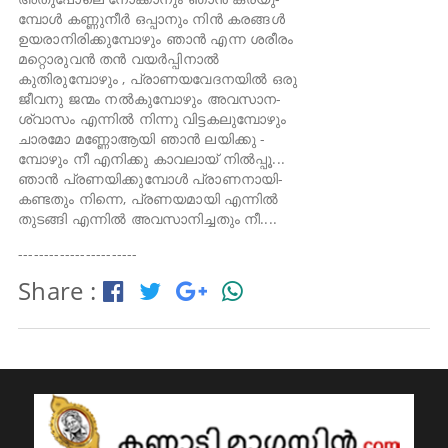
മ്പോൾ കണ്ണുനീർ ഒപ്പാനും നിൻ കരങ്ങൾ
ഉയരാനിരിക്കുമ്പോഴും ഞാൻ എന്ന ശരീരം
മറ്റൊരുവൻ തൻ വയർപ്പിനാൽ
കുതിരുമ്പോഴും , പ്രാണയവേദനയിൽ ഒരു
ജീവനു ജന്മം നൽകുമ്പോഴും അവസാന-
ശ്വാസം എന്നിൽ നിന്നു വിട്ടകലുമ്പോഴും
ചാരമോ മണ്ണോആയി ഞാൻ ലയിക്കു -
മ്പോഴും നീ എനിക്കു കാവലായ് നിൽപ്പൂ...
ഞാൻ പ്രണയിക്കുമ്പോൾ പ്രാണനായി-
കണ്ടതും നിന്നെ, പ്രണയമായി എന്നിൽ
തുടങ്ങി എന്നിൽ അവസാനിച്ചതും നീ....
-----------------------
Share :