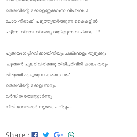
തെരുവിന്റെ മക്കളെണ്ണമേറുന്ന വിപ്ലവം..!!
ചോര നീരാക്കി പടുത്തുയർത്തുന്ന കൈകളിൽ
പട്ടിണി വിളമ്പി വിലങ്ങു വയ്ക്കുന്ന വിപ്ലവം...!!!
പുതുയുഗപ്പിറവിക്കായിനിയും ചക്രവാളം തുടുക്കും
പുത്തൻ പുലരിവിരിഞ്ഞു തിരിച്ചറിവിൻ കാലം വരും
തിരുത്തി എഴുതുന്ന കരങ്ങളായ്
തെരുവിന്റെ മക്കളുണരും
വർദ്ധിത തേജസ്സാർന്നു
നീതി ദേവതമാർ നൃത്തം ചവിട്ടും...
Share :