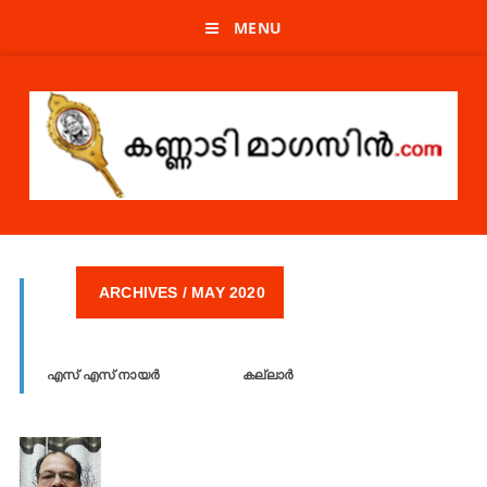
MENU
ARCHIVES / MAY 2020
എസ് എസ് നായർ കല്ലാർ