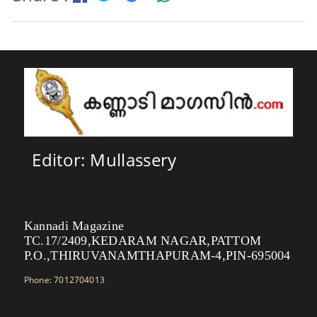
Editor: Mullassery
Kannadi Magazine
TC.17/2409,KEDARAM NAGAR,PATTOM
P.O.,THIRUVANAMTHAPURAM-4,PIN-695004
Phone: 7012704013