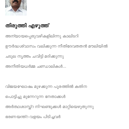
തിരുത്തി എഴുത്ത്
അന്യായപ്പെരുവഴികളിലിന്നു കാലിടറി
ഊർദ്ധശ്വാസം വലിക്കുന്ന നീതിദേവതതൻ മൗലിയിൽ
ചടുല നൃത്തം ചവിട്ടി മദിക്കുന്നു
അനീതിയധർമ്മ ചണ്ഡാലികൾ...
വിജയഘോഷം മുഴക്കുന്ന പൂരത്തിൽ കതിന
പൊട്ടിച്ചു മുന്നേറുന്ന നേതാക്കൾ
അർത്ഥശാസ്ത്റ നിഘണ്ടുക്കൾ മാറ്റിയെഴുതുന്നു
ഭരണയന്ത്റ വളയം പിടിച്ചവർ