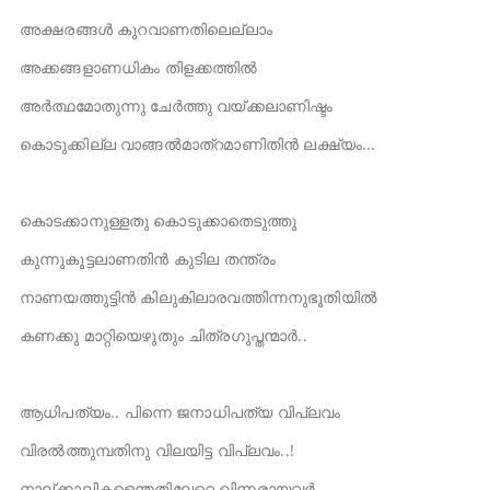
അക്ഷരങ്ങൾ കുറവാണതിലെല്ലാം
അക്കങ്ങളാണധികം തിളക്കത്തിൽ
അർത്ഥമോതുന്നു ചേർത്തു വയ്ക്കലാണിഷ്ടം
കൊടുക്കില്ല വാങ്ങൽമാത്റമാണിതിൻ ലക്ഷ്യം...
കൊടക്കാനുള്ളതു കൊടുക്കാതെടുത്തു
കുന്നുകൂട്ടലാണതിൻ കുടില തന്ത്രം
നാണയത്തുട്ടിൻ കിലുകിലാരവത്തിന്നനുഭൂതിയിൽ
കണക്കു മാറ്റിയെഴുതും ചിത്രഗുപ്തന്മാർ..
ആധിപത്യം.. പിന്നെ ജനാധിപത്യ വിപ്ലവം
വിരൽത്തുമ്പതിനു വിലയിട്ട വിപ്ലവം..!
നാല്ക്കാലികളെന്തതിലേറെ ഖിന്നരായവർ